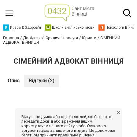
К
Краса & Здоров'я
Ш
Школи англійської мови
П
Психологи Вінниц
Головна
Довідник
Юридичні послуги
Юристи
СІМЕЙНИЙ
АДВОКАТ ВІННИЦЯ
СІМЕЙНИЙ АДВОКАТ ВІННИЦЯ
Опис
Відгуки (2)
Відгук - це думка або оцінка людей, які бажають
передати досвід або враження іншим
користувачам нашого сайту з обов'язковою
аргументацією залишеного відгука. Це допоможе
багатьом прийняти правильне рішення.