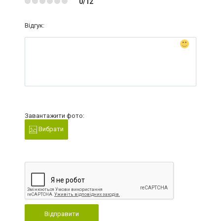
0/12
Відгук:
Завантажити фото:
Вибрати
Відправити